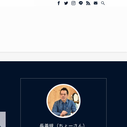
長善規（ちょーさん）