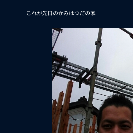
これが先日のかみはつだの家