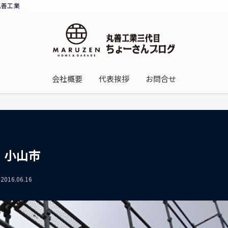
丸善工業
会社概要
代表挨拶
お問合せ
 小山市
2016.06.16