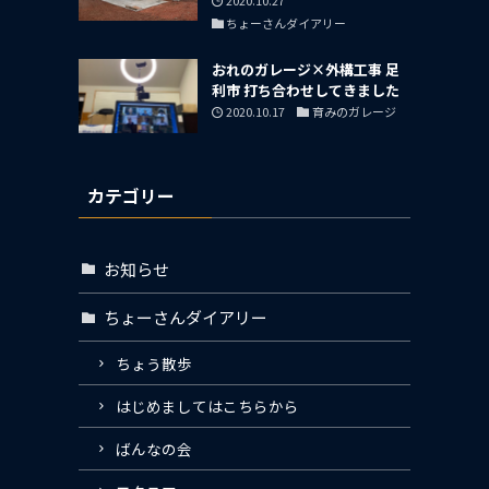
ちょーさんダイアリー
おれのガレージ×外構工事 足
利市 打ち合わせしてきました
2020.10.17
育みのガレージ
カテゴリー
お知らせ
ちょーさんダイアリー
ちょう散歩
はじめましてはこちらから
ばんなの会