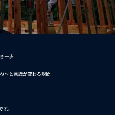
き一歩
ね〜と意識が変わる瞬間
です。