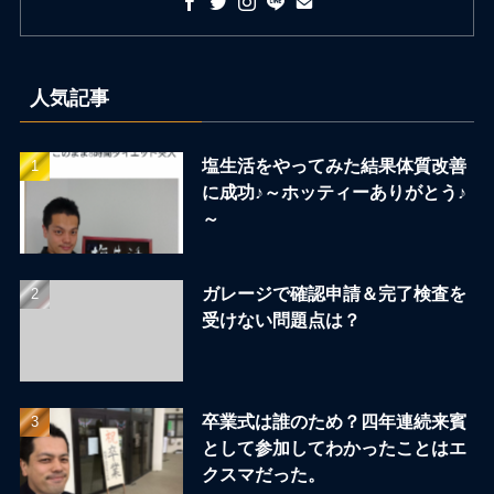
人気記事
塩生活をやってみた結果体質改善
に成功♪～ホッティーありがとう♪
～
ガレージで確認申請＆完了検査を
受けない問題点は？
卒業式は誰のため？四年連続来賓
として参加してわかったことはエ
クスマだった。