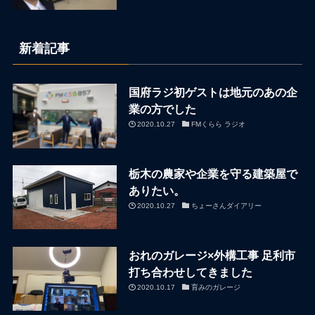
新着記事
国府ラジ初ゲストは地元のあの企
業の方でした
2020.10.27
FMくらら ラジオ
栃木の農家や企業を守る建築屋で
ありたい。
2020.10.27
ちょーさんダイアリー
おれのガレージ×外構工事 足利市
打ち合わせしてきました
2020.10.17
育みのガレージ