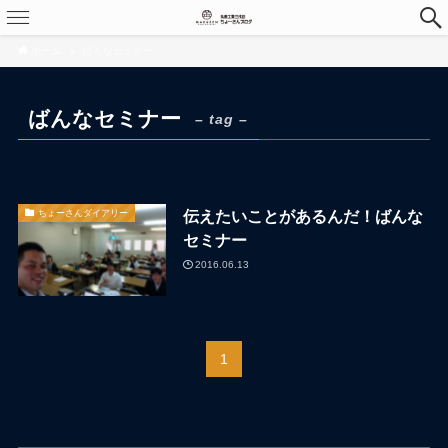
ホーム
ばんなセミナー
ばんなセミナー
– tag –
伝えたいことがあるんだ！ばんな
ちょーさんダイアリー
セミナー
2016.06.13
1